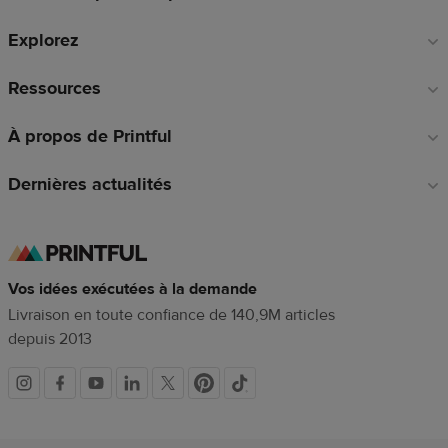
de
Explorez
page
Ressources
À propos de Printful
Dernières actualités
Vos idées exécutées à la demande
Livraison en toute confiance de 140,9M articles
depuis 2013
Liens
vers