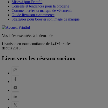
Mises à jour Printful
Conseils et tendances pour la broderie
Comment créer sa marque de vêtements
Guide livraison e-commerce
Stratégies pour booster son image de marque
Vos idées exécutées à la demande
Livraison en toute confiance de 141M articles
depuis 2013
Liens vers les réseaux sociaux