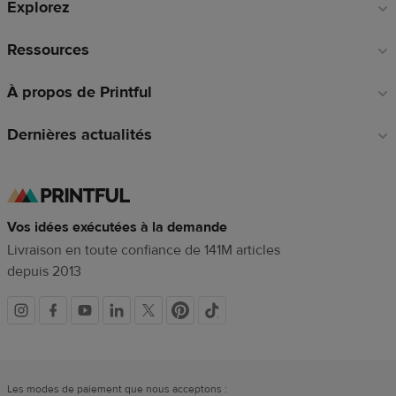
Explorez
page
Ressources
À propos de Printful
Dernières actualités
Vos idées exécutées à la demande
Livraison en toute confiance de 141M articles
depuis 2013
Liens
vers
Les modes de paiement que nous acceptons :