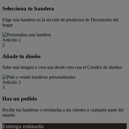
Selecciona tu bandera
Elige una bandera en la sección de productos de Decoración del
hogar
Artículo 2
2
Añade tu diseño
Sube una imagen o crea una desde cero con el Creador de diseños
Artículo 3
3
Haz un pedido
Recibe tus banderas o envíaselas a tus clientes a cualquier parte del
mundo
Entrega estimada