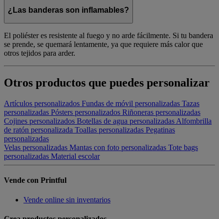
¿Las banderas son inflamables?
El poliéster es resistente al fuego y no arde fácilmente. Si tu bandera
se prende, se quemará lentamente, ya que requiere más calor que
otros tejidos para arder.
Otros productos que puedes personalizar
Artículos personalizados
Fundas de móvil personalizadas
Tazas
personalizadas
Pósters personalizados
Riñoneras personalizadas
Cojines personalizados
Botellas de agua personalizadas
Alfombrilla
de ratón personalizada
Toallas personalizadas
Pegatinas
personalizadas
Velas personalizadas
Mantas con foto personalizadas
Tote bags
personalizadas
Material escolar
Vende con Printful
Vende online sin inventarios
Crea productos personalizados