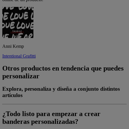
Anni Kemp
Intentional Grafitti
Otros productos en tendencia que puedes
personalizar
Explora, personaliza y diseña a conjunto distintos
artículos
¿Todo listo para empezar a crear
banderas personalizadas?