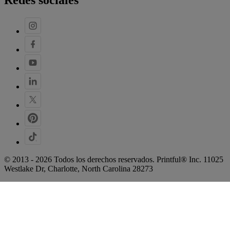
Redes sociales
© 2013 - 2026 Todos los derechos reservados. Printful® Inc. 11025
Westlake Dr, Charlotte, North Carolina 28273