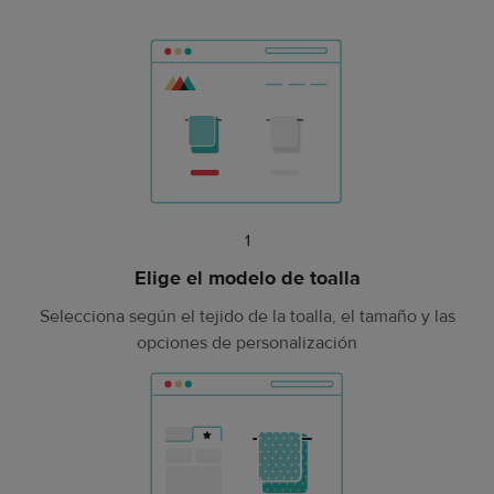
Artículo
1
1
Elige el modelo de toalla
Selecciona según el tejido de la toalla, el tamaño y las
opciones de personalización