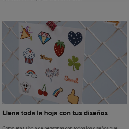
Llena toda la hoja con tus diseños
Completa tu hoja de pegatinas con todos los diseños que