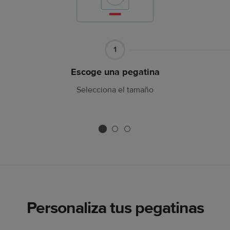
Artículo
1
1
Escoge una pegatina
Selecciona el tamaño
Personaliza tus pegatinas