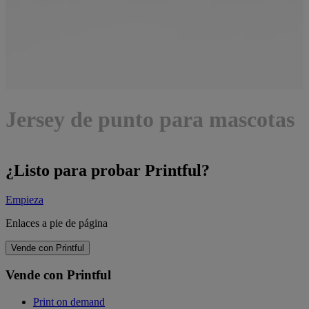
Jersey de punto para mascotas
¿Listo para probar Printful?
Empieza
Enlaces a pie de página
Vende con Printful
Vende con Printful
Print on demand