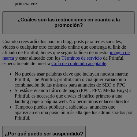
primera vez.
¿Cuáles son las restricciones en cuanto a la
promoción?
Cuando crees artículos para un blog, posts para redes sociales,
vídeos o cualquier otro contenido online que contenga tu link de
afiliado de Printful, tienes que seguir la línea de nuestra
imagen de
marca
y estar alineado con los
Términos de servicio
de Printful,
especialmente de nuestra
Guía de contenido aceptable
.
No puedes usar palabras clave que incluyan nuestra marca:
Printful, The Printful, printful.com o cualquier variación o
combinación de las mismas para anuncios de SEO o PPC.
Si estás enviando tráfico de pago (PPC, PPV, Media Buys) a
Printful, es necesario que envíes el tráfico primero a una
landing page o página web. No permitimos enlaces directos.
Tampoco puedes publicar a sabiendas, anuncios que
aparezcan en una posición más alta que los administrados por
Printful.
¿Por qué puedo ser suspendido?