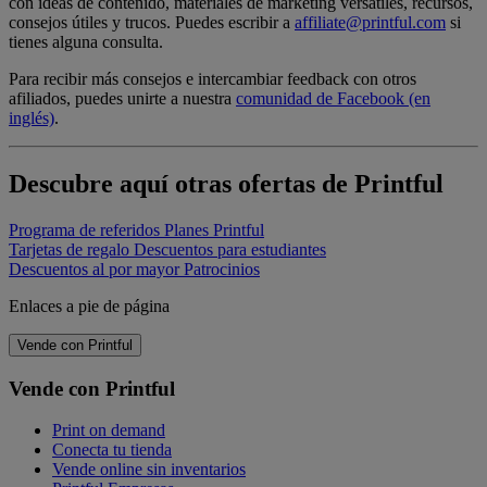
con ideas de contenido, materiales de marketing versátiles, recursos,
consejos útiles y trucos. Puedes escribir a
affiliate@printful.com
si
tienes alguna consulta.
Para recibir más consejos e intercambiar feedback con otros
afiliados, puedes unirte a nuestra
comunidad de Facebook (en
inglés)
.
Descubre aquí otras ofertas de Printful
Programa de referidos
Planes Printful
Tarjetas de regalo
Descuentos para estudiantes
Descuentos al por mayor
Patrocinios
Enlaces a pie de página
Vende con Printful
Vende con Printful
Print on demand
Conecta tu tienda
Vende online sin inventarios