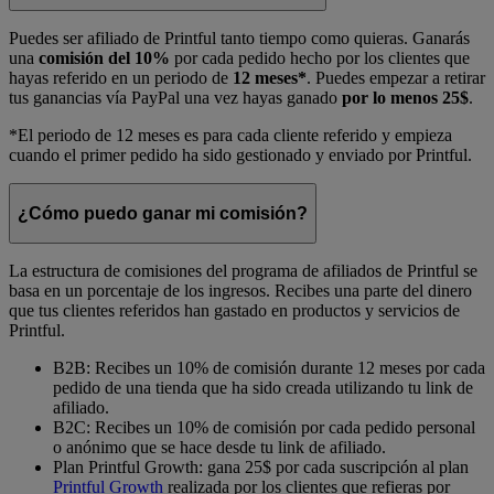
Puedes ser afiliado de Printful tanto tiempo como quieras. Ganarás
una
comisión del 10%
por cada pedido hecho por los clientes que
hayas referido en un periodo de
12 meses*
. Puedes empezar a retirar
tus ganancias vía PayPal una vez hayas ganado
por lo menos 25$
.
*El periodo de 12 meses es para cada cliente referido y empieza
cuando el primer pedido ha sido gestionado y enviado por Printful.
¿Cómo puedo ganar mi comisión?
La estructura de comisiones del programa de afiliados de Printful se
basa en un porcentaje de los ingresos. Recibes una parte del dinero
que tus clientes referidos han gastado en productos y servicios de
Printful.
B2B: Recibes un 10% de comisión durante 12 meses por cada
pedido de una tienda que ha sido creada utilizando tu link de
afiliado.
B2C: Recibes un 10% de comisión por cada pedido personal
o anónimo que se hace desde tu link de afiliado.
Plan Printful Growth: gana 25$ por cada suscripción al plan
Printful Growth
realizada por los clientes que refieras por