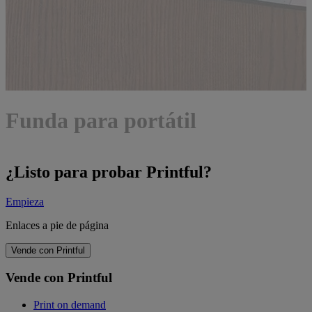
Funda para portátil
¿Listo para probar Printful?
Empieza
Enlaces a pie de página
Vende con Printful
Vende con Printful
Print on demand