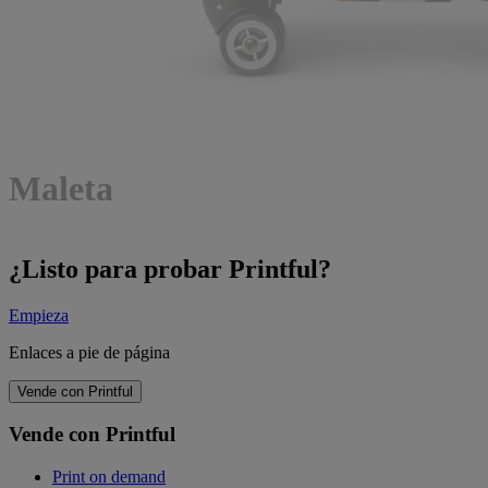
Maleta
¿Listo para probar Printful?
Empieza
Enlaces a pie de página
Vende con Printful
Vende con Printful
Print on demand