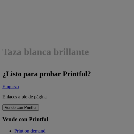
Taza blanca brillante
¿Listo para probar Printful?
Empieza
Enlaces a pie de página
Vende con Printful
Vende con Printful
Print on demand