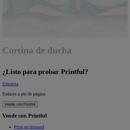
Cortina de ducha
¿Listo para probar Printful?
Empieza
Enlaces a pie de página
Vende con Printful
Vende con Printful
Print on demand