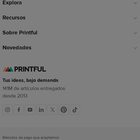
Explora
página
Recursos
Sobre Printful
Novedades
Tus ideas, bajo demanda
141M de artículos entregados
desde 2013
Redes
sociales
Métodos de pago que aceptamos: