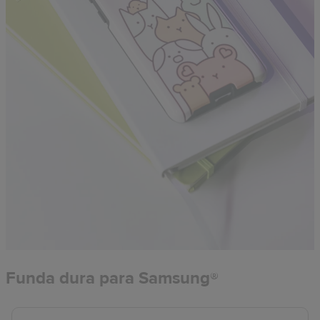
Funda dura para Samsung®