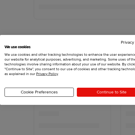
Privacy
We use cookies
We use cookies and other tracking technologies to enhance the user experienc
our website for analytical purposes, advertising, and marketing. Some uses of t
technologies involve sharing information about your use of our website. By click
"Continue to Site", you consent to our use of cookies and other tracking technol
as explained in our
Privacy Policy
.
Cookie Preferences
Continue to Site