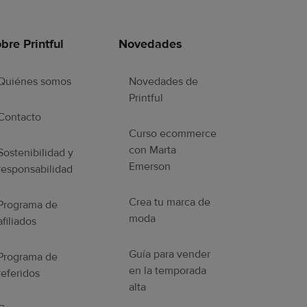
bre Printful
Novedades
Quiénes somos
Novedades de
Printful
Contacto
Curso ecommerce
con Marta
Sostenibilidad y
Emerson
responsabilidad
Crea tu marca de
Programa de
moda
afiliados
Guía para vender
Programa de
en la temporada
referidos
alta