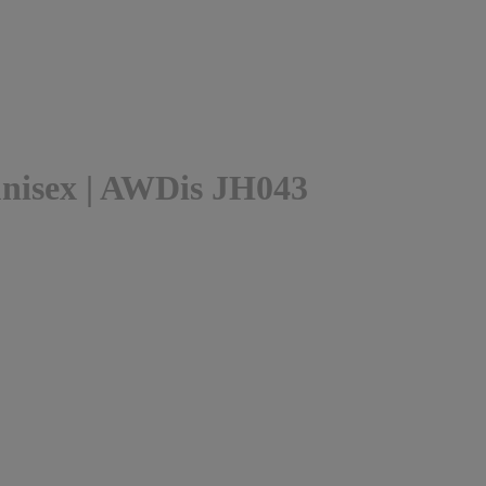
unisex | AWDis JH043