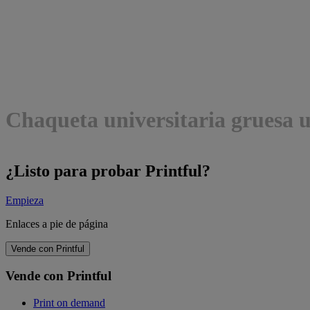
Chaqueta universitaria gruesa 
¿Listo para probar Printful?
Empieza
Enlaces a pie de página
Vende con Printful
Vende con Printful
Print on demand