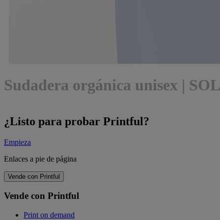
Sudadera orgánica unisex | SOL
¿Listo para probar Printful?
Empieza
Enlaces a pie de página
Vende con Printful
Vende con Printful
Print on demand