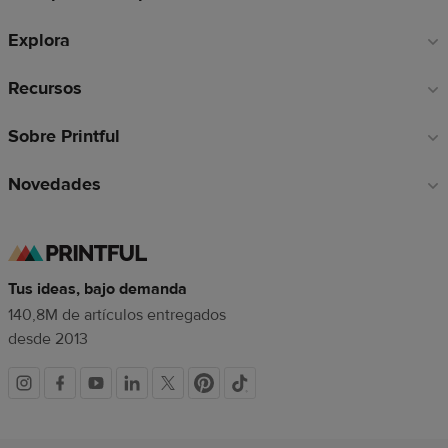
de
Explora
página
Recursos
Sobre Printful
Novedades
Tus ideas, bajo demanda
140,8M de artículos entregados
desde 2013
Redes
sociales