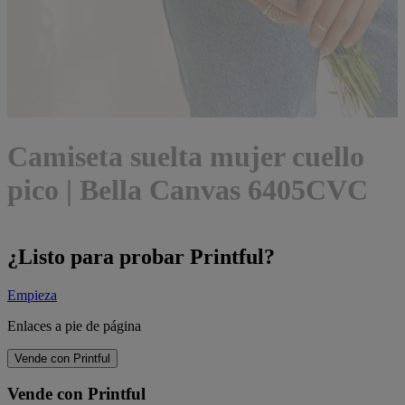
Camiseta suelta mujer cuello
pico | Bella Canvas 6405CVC
¿Listo para probar Printful?
Empieza
Enlaces a pie de página
Vende con Printful
Vende con Printful