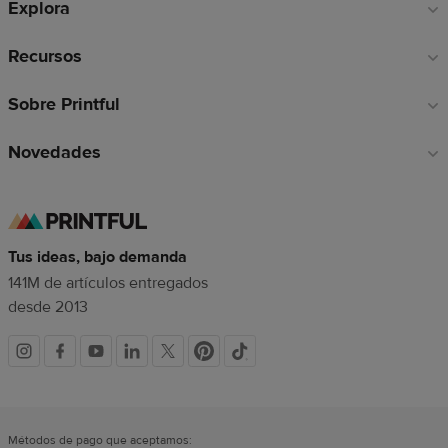
Explora
página
Recursos
Sobre Printful
Novedades
Tus ideas, bajo demanda
141M de artículos entregados
desde 2013
Redes
sociales
Métodos de pago que aceptamos: