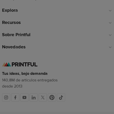
de
Explora
página
Recursos
Sobre Printful
Novedades
Tus ideas, bajo demanda
140,8M de artículos entregados
desde 2013
Redes
sociales