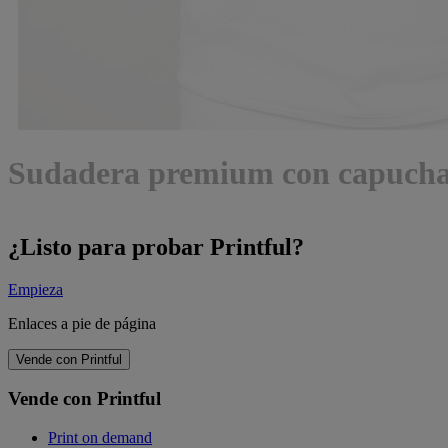
Sudadera premium con capucha 
¿Listo para probar Printful?
Empieza
Enlaces a pie de página
Vende con Printful
Vende con Printful
Print on demand