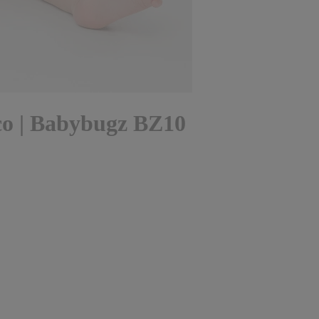
co | Babybugz BZ10