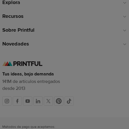
Explora
página
Recursos
Sobre Printful
Novedades
Tus ideas, bajo demanda
141M de artículos entregados
desde 2013
Redes
sociales
Métodos de pago que aceptamos: