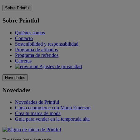
Sobre Printful
Sobre Printful
Quiénes somos
Contacto
Sostenibilidad y responsabilidad
Programa de afiliados
Programa de referidos
Carreras
Ajustes de privacidad
Novedades
Novedades
Novedades de Printful
Curso ecommerce con Marta Emerson
Crea tu marca de moda
Guía para vender en la temporada alta