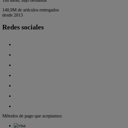
Tus ideas, bajo demanda
140,9M de artículos entregados
desde 2013
Redes sociales
Métodos de pago que aceptamos: