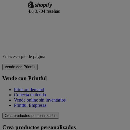
4.8
3.704 reseñas
Enlaces a pie de página
Vende con Printful
Vende con Printful
Print on demand
Conecta tu tienda
Vende online sin inventarios
Printful Empresas
Crea productos personalizados
Crea productos personalizados