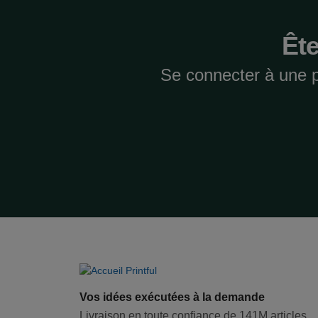
Ête
Se connecter à une 
Vos idées exécutées à la demande
Livraison en toute confiance de 141M articles