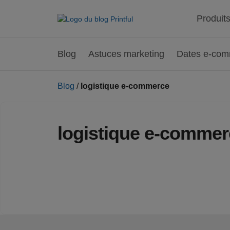
Produit
Blog
Astuces marketing
Dates e-co
Blog
/
logistique e-commerce
logistique e-commer