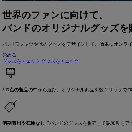
世界のファンに向けて、
バンドのオリジナルグッズを
バンドTシャツや他のグッズをデザインして、簡単にオンラ
始める
グッズをチェック
グッズをチェック
537点の製品
の中から選び、オリジナル商品を数クリックで作
初期費用や在庫なし
でバンドのグッズを販売して認知度をア