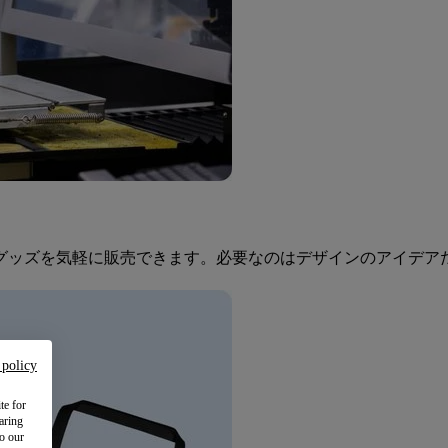
ズを気軽に販売できます。必要なのはデザインのアイデアだけ。
 policy
te for
aring
to our