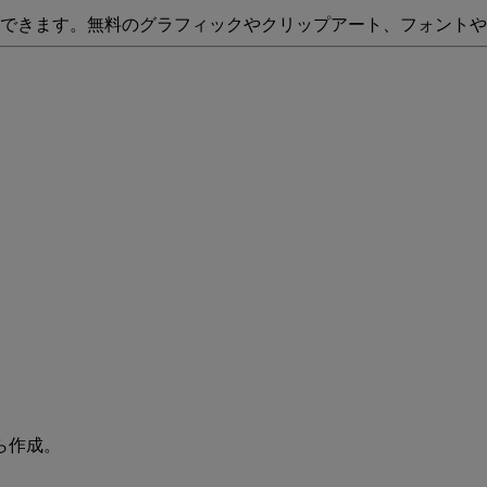
成できます。無料のグラフィックやクリップアート、フォント
ら作成。