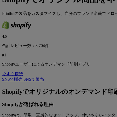
Printfulの製品をカスタマイズし、自分のブランド名義で
4.8
合計レビュー数：3,704件
#1
Shopifyユーザーによるオンデマンド印刷アプリ
今すぐ接続
SNSで販売
SNSで販売
Shopifyでオリジナルのオンデマンド
Shopifyが選ばれる理由
Shopifyは、簡単・直感的なセットアップ、使いやすいイ