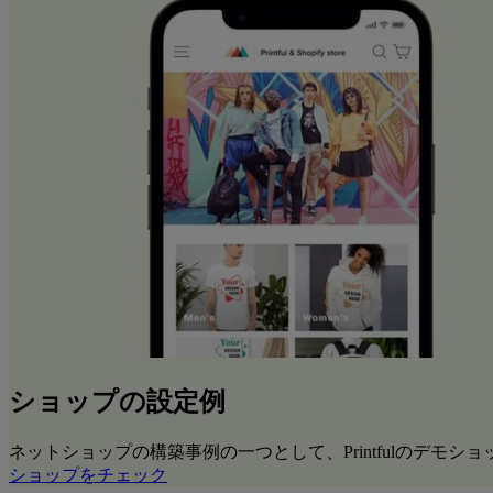
ショップの設定例
ネットショップの構築事例の一つとして、Printfulのデモシ
ショップをチェック