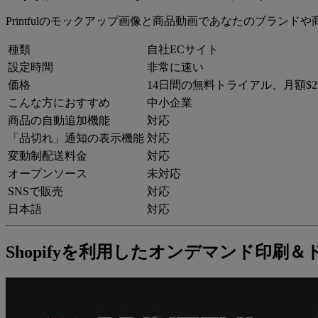
Printfulのモックアップ画像と商品動画であなたのブラン
種類
自社ECサイト
設定時間
非常に速い
価格
14日間の無料トライアル、月額$
こんな方におすすめ
中小企業
商品の自動追加機能
対応
「品切れ」通知の表示機能
対応
変動制配送料金
対応
オープンソース
未対応
SNSで販売
対応
日本語
対応
Shopifyを利用したオンデマンド印刷