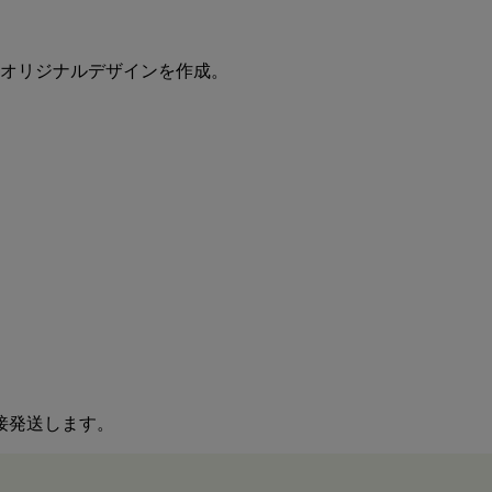
てオリジナルデザインを作成。
接発送します。