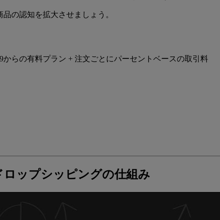
ドや商品の認知を拡大させましょう。
29からの有料プラン + 注文ごとにパーセントベースの取引料
＆ドロップシッピングの仕組み