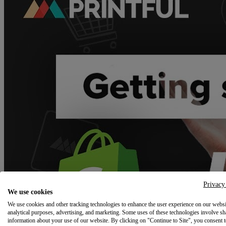
Privacy
We use cookies
We use cookies and other tracking technologies to enhance the user experience on our websi
analytical purposes, advertising, and marketing. Some uses of these technologies involve sh
information about your use of our website. By clicking on "Continue to Site", you consent 