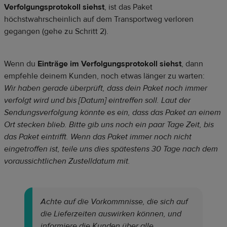
Verfolgungsprotokoll siehst
, ist das Paket
höchstwahrscheinlich auf dem Transportweg verloren
gegangen (gehe zu Schritt 2).
Wenn du
Einträge im Verfolgungsprotokoll siehst
, dann
empfehle deinem Kunden, noch etwas länger zu warten:
Wir haben gerade überprüft, dass dein Paket noch immer
verfolgt wird und bis [Datum] eintreffen soll. Laut der
Sendungsverfolgung könnte es ein, dass das Paket an einem
Ort stecken blieb. Bitte gib uns noch ein paar Tage Zeit, bis
das Paket eintrifft. Wenn das Paket immer noch nicht
eingetroffen ist, teile uns dies spätestens 30 Tage nach dem
voraussichtlichen Zustelldatum mit.
Achte auf die Vorkommnisse, die sich auf
die Lieferzeiten auswirken können, und
informiere die Kunden über alle