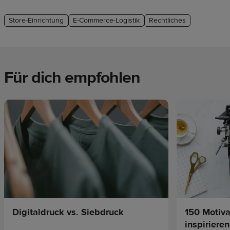
Store-Einrichtung
E-Commerce-Logistik
Rechtliches
Für dich empfohlen
Digitaldruck vs. Siebdruck
150 Motiv
inspiriere