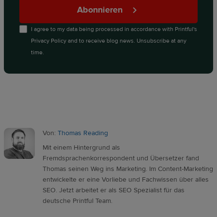
Abonnieren
I agree to my data being processed in accordance with
Printful's
Privacy Policy
and to receive blog news. Unsubscribe at any
time.
Von:
Thomas Reading
Mit einem Hintergrund als
Fremdsprachenkorrespondent und Übersetzer fand
Thomas seinen Weg ins Marketing. Im Content-Marketing
entwickelte er eine Vorliebe und Fachwissen über alles
SEO. Jetzt arbeitet er als SEO Spezialist für das
deutsche Printful Team.