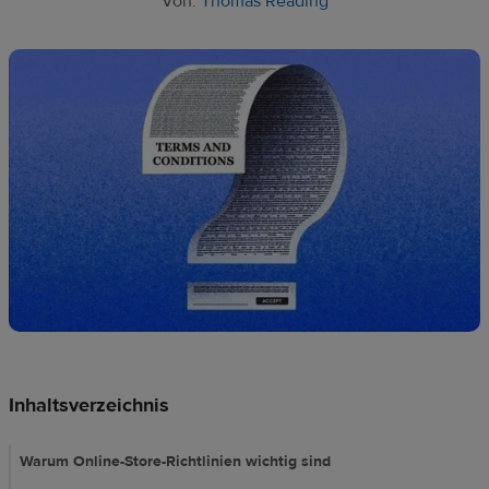
Von:
Thomas Reading
Ressourcen
Preise
DE
Inhaltsverzeichnis
Warum Online-Store-Richtlinien wichtig sind