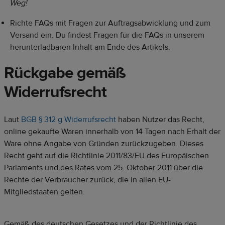
Weg!
Richte FAQs mit Fragen zur Auftragsabwicklung und zum
Versand ein. Du findest Fragen für die FAQs in unserem
herunterladbaren Inhalt am Ende des Artikels.
Rückgabe gemäß
Widerrufsrecht
Laut
BGB § 312 g Widerrufsrecht
haben Nutzer das Recht,
online gekaufte Waren innerhalb von 14 Tagen nach Erhalt der
Ware ohne Angabe von Gründen zurückzugeben. Dieses
Recht geht auf die Richtlinie 2011/83/EU des Europäischen
Parlaments und des Rates vom 25. Oktober 2011 über die
Rechte der Verbraucher zurück, die in allen EU-
Mitgliedstaaten gelten.
Gemäß des deutschen Gesetzes und der Richtlinie des