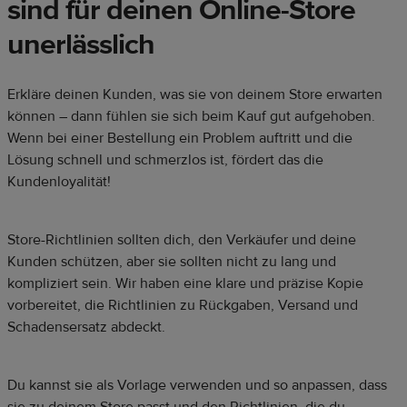
sind für deinen Online-Store
unerlässlich
Erkläre deinen Kunden, was sie von deinem Store erwarten
können – dann fühlen sie sich beim Kauf gut aufgehoben.
Wenn bei einer Bestellung ein Problem auftritt und die
Lösung schnell und schmerzlos ist, fördert das die
Kundenloyalität!
Store-Richtlinien sollten dich, den Verkäufer und deine
Kunden schützen, aber sie sollten nicht zu lang und
kompliziert sein. Wir haben eine klare und präzise Kopie
vorbereitet, die Richtlinien zu Rückgaben, Versand und
Schadensersatz abdeckt.
Du kannst sie als Vorlage verwenden und so anpassen, dass
sie zu deinem Store passt und den Richtlinien, die du