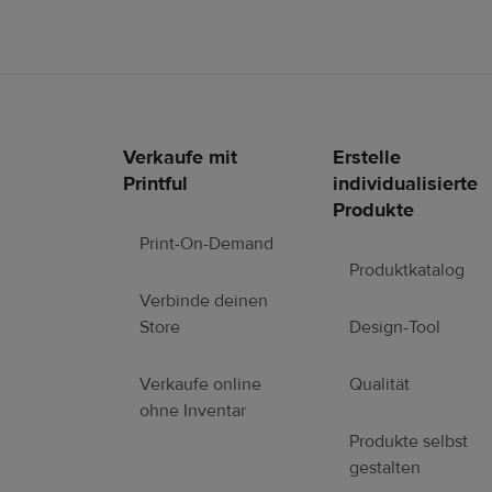
Verkaufe mit
Erstelle
Fußzeilen-
Printful
individualisierte
Links
Produkte
Print-On-Demand
Produktkatalog
Verbinde deinen
Store
Design-Tool
Verkaufe online
Qualität
ohne Inventar
Produkte selbst
gestalten