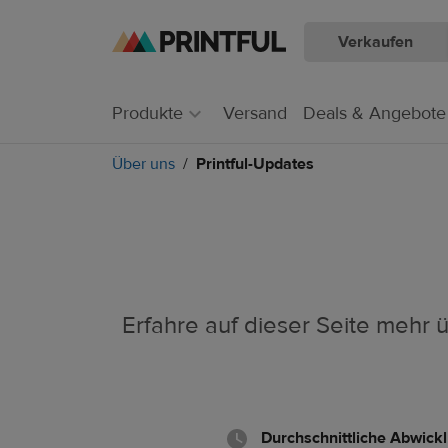
Verkaufen
Zum
Zum
Hauptinhalt
Printful
Hilfecenter
Produkte
Versand
Deals & Angebote
Über uns
Printful-Updates
Erfahre auf dieser Seite mehr
Durchschnittliche Abwick