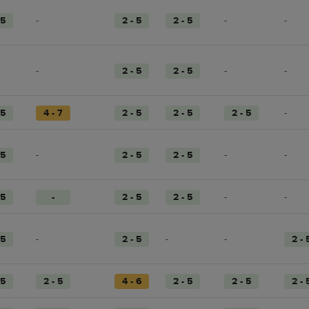
 5
-
2 - 5
2 - 5
-
-
-
2 - 5
2 - 5
-
-
 5
4 - 7
2 - 5
2 - 5
2 - 5
-
 5
-
2 - 5
2 - 5
-
-
 5
-
2 - 5
2 - 5
-
-
 5
-
2 - 5
-
-
2 - 
 5
2 - 5
4 - 6
2 - 5
2 - 5
2 - 