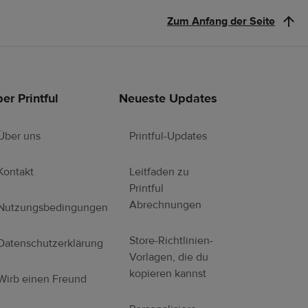
Zum Anfang der Seite
er Printful
Neueste Updates
Über uns
Printful-Updates
Kontakt
Leitfaden zu
Printful
Abrechnungen
Nutzungsbedingungen
Store-Richtlinien-
Datenschutzerklärung
Vorlagen, die du
kopieren kannst
Wirb einen Freund