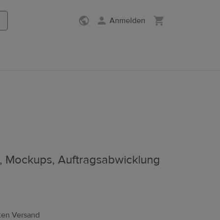
Anmelden
e, Mockups, Auftragsabwicklung
uten Versand