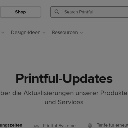
Shop
Search
Search
Printful
Printful
Design-Ideen
Ressourcen
Printful-Updates
 über die Aktualisierungen unserer Produkt
und Services
lungszeiten
Tarife für erne
Printful-Systeme