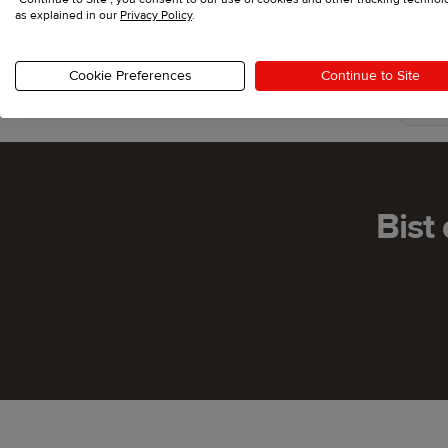
as explained in our
Privacy Policy
.
Cookie Preferences
Continue to Site
Bist