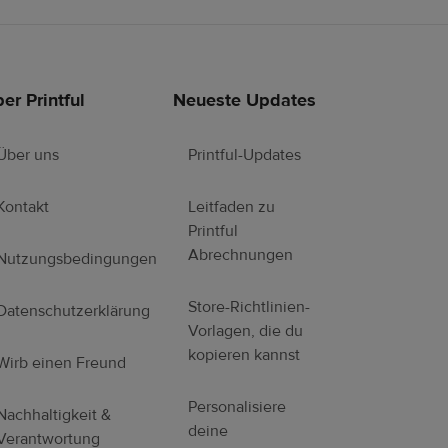
er Printful
Neueste Updates
Über uns
Printful-Updates
Kontakt
Leitfaden zu
Printful
Abrechnungen
Nutzungsbedingungen
Store-Richtlinien-
Datenschutzerklärung
Vorlagen, die du
kopieren kannst
Wirb einen Freund
Personalisiere
Nachhaltigkeit &
deine
Verantwortung