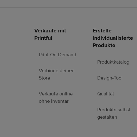
Verkaufe mit
Erstelle
Fußzeilen-
Printful
individualisierte
Links
Produkte
Print-On-Demand
Produktkatalog
Verbinde deinen
Store
Design-Tool
Verkaufe online
Qualität
ohne Inventar
Produkte selbst
gestalten