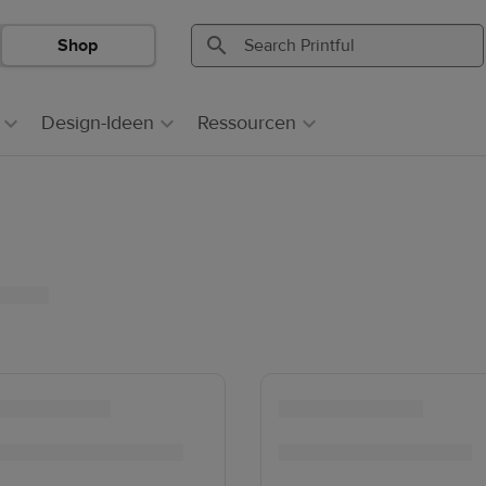
Shop
Search
Search
Printful
Printful
Design-Ideen
Ressourcen