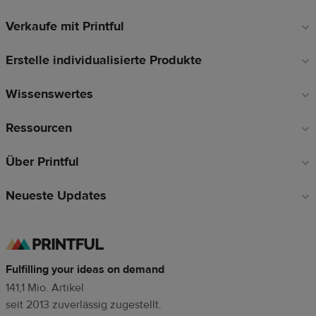
Verkaufe mit Printful
Fußzeilen-
Links
Erstelle individualisierte Produkte
Wissenswertes
Ressourcen
Über Printful
Neueste Updates
Fulfilling your ideas on demand
141,1 Mio. Artikel
seit 2013 zuverlässig zugestellt.