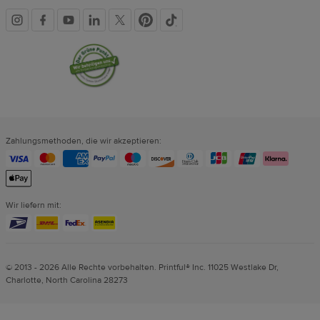
Soziale
Vertrauenssiegel
Medien
Zahlungsmethoden, die wir akzeptieren:
Wir liefern mit:
© 2013 - 2026 Alle Rechte vorbehalten. Printful® Inc. 11025 Westlake Dr,
Charlotte, North Carolina 28273