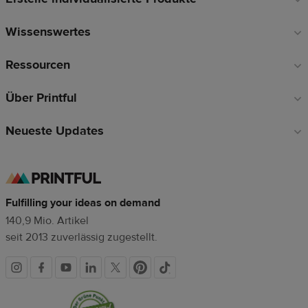
Wissenswertes
Ressourcen
Über Printful
Neueste Updates
Fulfilling your ideas on demand
140,9 Mio. Artikel
seit 2013 zuverlässig zugestellt.
Soziale
Vertrauenssiegel
Medien