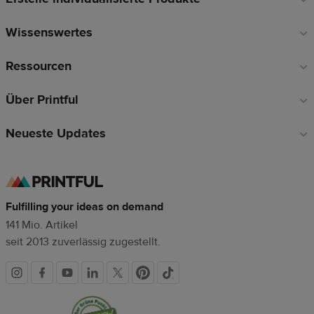
Wissenswertes
Ressourcen
Über Printful
Neueste Updates
Fulfilling your ideas on demand
141 Mio. Artikel
seit 2013 zuverlässig zugestellt.
Soziale
Vertrauenssiegel
Medien