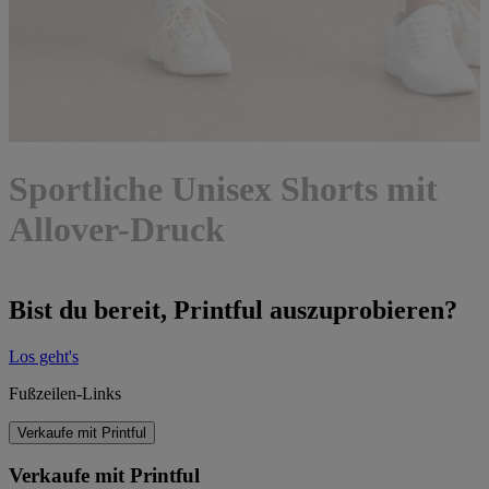
Sportliche Unisex Shorts mit
Allover-Druck
Bist du bereit, Printful auszuprobieren?
Los geht's
Fußzeilen-Links
Verkaufe mit Printful
Verkaufe mit Printful