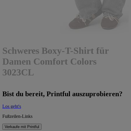
Schweres Boxy-T-Shirt für
Damen Comfort Colors
3023CL
Bist du bereit, Printful auszuprobieren?
Los geht's
Fußzeilen-Links
Verkaufe mit Printful