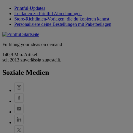
Printful-Updates
Leitfaden zu Printful Abrechnungen
Store-Richtlinien-Vorlagen, die du kopieren kannst
Personalisiere deine Bestellungen mit Paketbeilagen
Fulfilling your ideas on demand
140,9 Mio. Artikel
seit 2013 zuverlässig zugestellt.
Soziale Medien