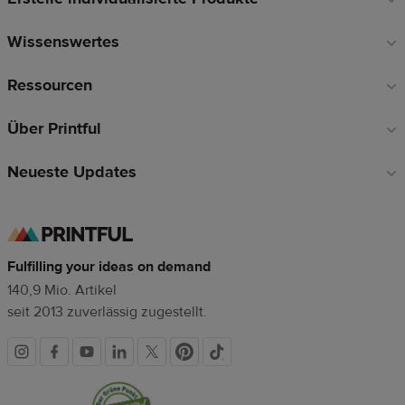
Wissenswertes
Ressourcen
Über Printful
Neueste Updates
Fulfilling your ideas on demand
140,9 Mio. Artikel
seit 2013 zuverlässig zugestellt.
Soziale
Vertrauenssiegel
Medien