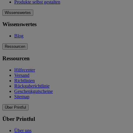
Produkte selbst gestalten
Wissenswertes
Wissenswertes
Blog
Ressourcen
Ressourcen
Hilfecenter
Versand
Richtlinien
Rückgaberichtlinie
Geschenkgutscheine
Sitemap
Über Printful
Über Printful
Über uns