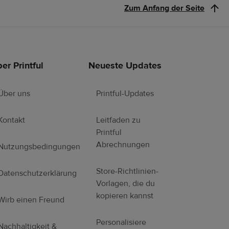
Zum Anfang der Seite
er Printful
Neueste Updates
Über uns
Printful-Updates
Kontakt
Leitfaden zu
Printful
Abrechnungen
Nutzungsbedingungen
Store-Richtlinien-
Datenschutzerklärung
Vorlagen, die du
kopieren kannst
Wirb einen Freund
Personalisiere
Nachhaltigkeit &