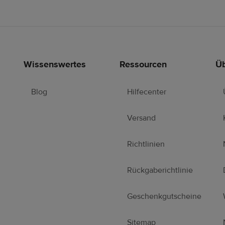
Wissenswertes
Ressourcen
Üb
Blog
Hilfecenter
Versand
Richtlinien
Rückgaberichtlinie
Geschenkgutscheine
Sitemap