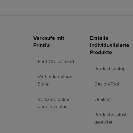
Verkaufe mit
Erstelle
Fußzeilen-
Printful
individualisierte
Links
Produkte
Print-On-Demand
Produktkatalog
Verbinde deinen
Store
Design-Tool
Verkaufe online
Qualität
ohne Inventar
Produkte selbst
gestalten