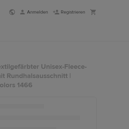
Anmelden
Registrieren
extilgefärbter Unisex-Fleece-
it Rundhalsausschnitt |
olors 1466