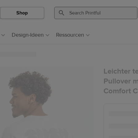
Shop
Search
Search
Printful
Printful
Design-Ideen
Ressourcen
Leichter t
Pullover m
Comfort C