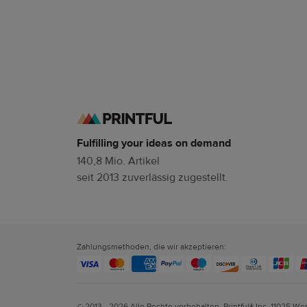
Fulfilling your ideas on demand
140,8 Mio. Artikel
seit 2013 zuverlässig zugestellt.
Zahlungsmethoden, die wir akzeptieren:
© 2013 - 2026 Alle Rechte vorbehalten. Printful® Inc. 11025 We