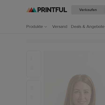
Verkaufen
Zum
Zum
Hauptinhalt
Printful
Hilfecenter
Produkte
Versand
Deals & Angebote