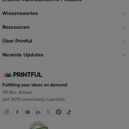
Wissenswertes
Ressourcen
Über Printful
Neueste Updates
Fulfilling your ideas on demand
141 Mio. Artikel
seit 2013 zuverlässig zugestellt.
Soziale
Vertrauenssiegel
Medien