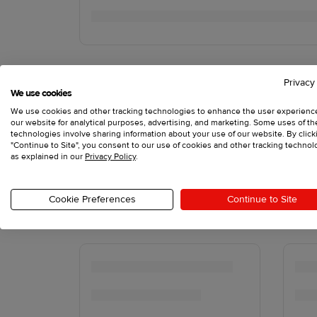
Privacy
We use cookies
We use cookies and other tracking technologies to enhance the user experienc
our website for analytical purposes, advertising, and marketing. Some uses of t
technologies involve sharing information about your use of our website. By click
"Continue to Site", you consent to our use of cookies and other tracking technol
as explained in our
Privacy Policy
.
Cookie Preferences
Continue to Site