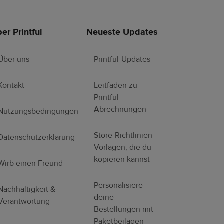
er Printful
Neueste Updates
Über uns
Printful-Updates
Kontakt
Leitfaden zu
Printful
Abrechnungen
Nutzungsbedingungen
Store-Richtlinien-
Datenschutzerklärung
Vorlagen, die du
kopieren kannst
Wirb einen Freund
Personalisiere
Nachhaltigkeit &
deine
Verantwortung
Bestellungen mit
Paketbeilagen