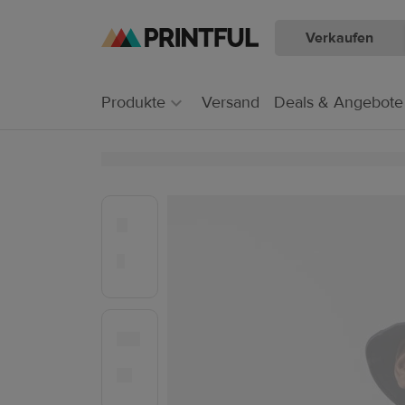
Verkaufen
Zum
Zum
Hauptinhalt
Printful
Hilfecenter
Produkte
Versand
Deals & Angebote