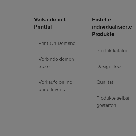
Verkaufe mit
Erstelle
Fußzeilen-
Printful
individualisierte
Links
Produkte
Print-On-Demand
Produktkatalog
Verbinde deinen
Store
Design-Tool
Verkaufe online
Qualität
ohne Inventar
Produkte selbst
gestalten