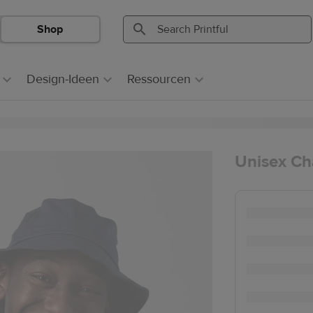
Shop
Search
Search
Printful
Printful
Design-Ideen
Ressourcen
Unisex Ch