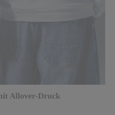
it Allover-Druck