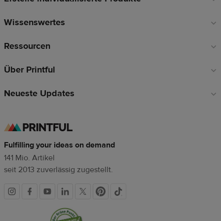
Wissenswertes
Ressourcen
Über Printful
Neueste Updates
Fulfilling your ideas on demand
141 Mio. Artikel
seit 2013 zuverlässig zugestellt.
Soziale
Vertrauenssiegel
Medien