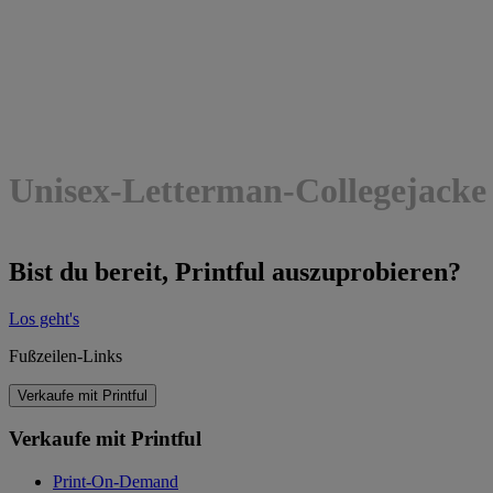
Unisex-Letterman-Collegejacke
Bist du bereit, Printful auszuprobieren?
Los geht's
Fußzeilen-Links
Verkaufe mit Printful
Verkaufe mit Printful
Print-On-Demand