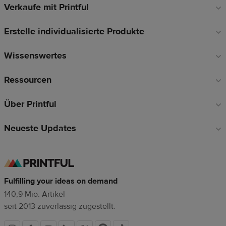
Verkaufe mit Printful
Fußzeilen-
Links
Erstelle individualisierte Produkte
Wissenswertes
Ressourcen
Über Printful
Neueste Updates
Fulfilling your ideas on demand
140,9 Mio. Artikel
seit 2013 zuverlässig zugestellt.