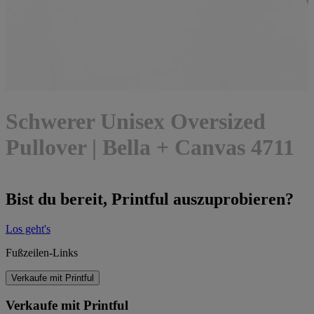
Schwerer Unisex Oversized
Pullover | Bella + Canvas 4711
Bist du bereit, Printful auszuprobieren?
Los geht's
Fußzeilen-Links
Verkaufe mit Printful
Verkaufe mit Printful