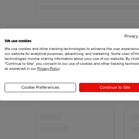
Privacy
We use cookies
We use cookies and other tracking technologies to enhance the user experienc
our website for analytical purposes, advertising, and marketing. Some uses of t
technologies involve sharing information about your use of our website. By click
"Continue to Site", you consent to our use of cookies and other tracking technol
as explained in our
Privacy Policy
.
Cookie Preferences
Continue to Site