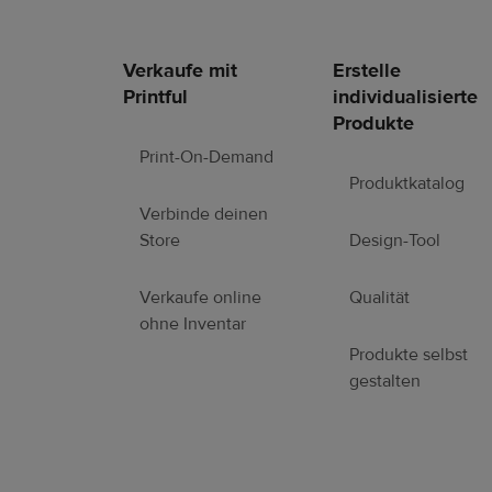
Verkaufe mit
Erstelle
Fußzeilen-
Printful
individualisierte
Links
Produkte
Print-On-Demand
Produktkatalog
Verbinde deinen
Store
Design-Tool
Verkaufe online
Qualität
ohne Inventar
Produkte selbst
gestalten