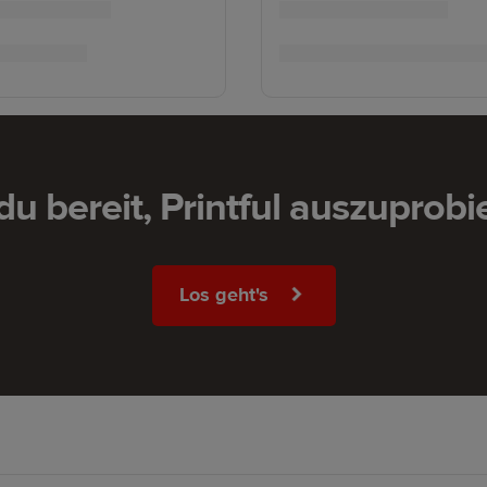
 du bereit, Printful auszuprobi
Los geht's