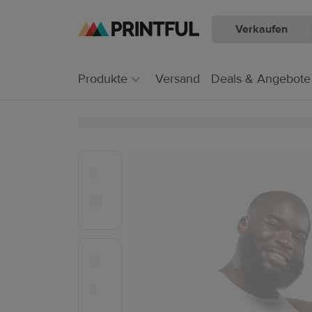
Verkaufen
Zum
Zum
Hauptinhalt
Printful
Hilfecenter
Produkte
Versand
Deals & Angebote