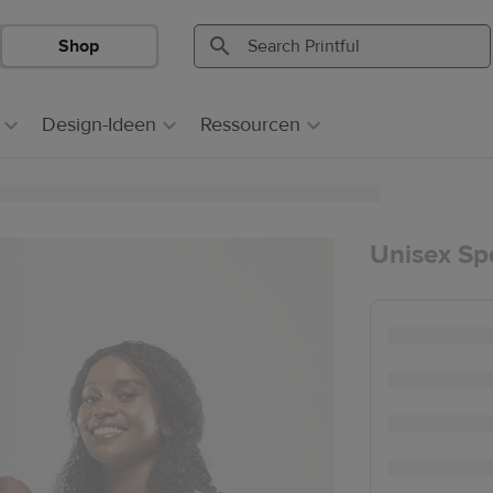
Shop
Search
Search
Printful
Printful
Design-Ideen
Ressourcen
Unisex Spo