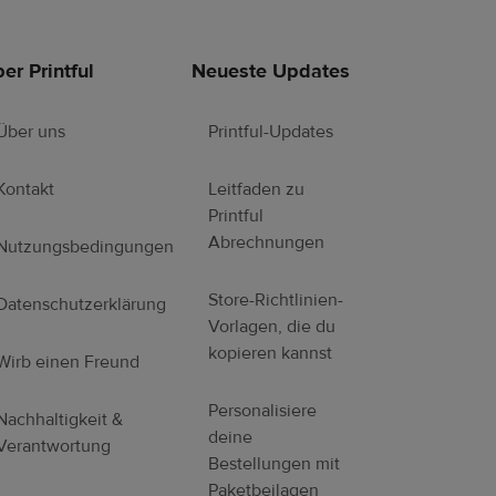
er Printful
Neueste Updates
Über uns
Printful-Updates
Kontakt
Leitfaden zu
Printful
Abrechnungen
Nutzungsbedingungen
Store-Richtlinien-
Datenschutzerklärung
Vorlagen, die du
kopieren kannst
Wirb einen Freund
Personalisiere
Nachhaltigkeit &
deine
Verantwortung
Bestellungen mit
Paketbeilagen