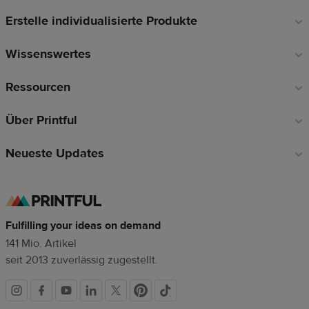
Links
Erstelle individualisierte Produkte
Wissenswertes
Ressourcen
Über Printful
Neueste Updates
Fulfilling your ideas on demand
141 Mio. Artikel
seit 2013 zuverlässig zugestellt.
Soziale