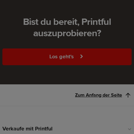
Bist du bereit, Printful
auszuprobieren?
Los geht's
Zum Anfang der Seite
Verkaufe mit Printful
Fußzeilen-