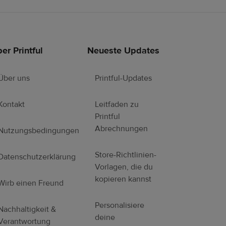
er Printful
Neueste Updates
Über uns
Printful-Updates
Kontakt
Leitfaden zu
Printful
Abrechnungen
Nutzungsbedingungen
Store-Richtlinien-
Datenschutzerklärung
Vorlagen, die du
kopieren kannst
Wirb einen Freund
Personalisiere
Nachhaltigkeit &
deine
Verantwortung