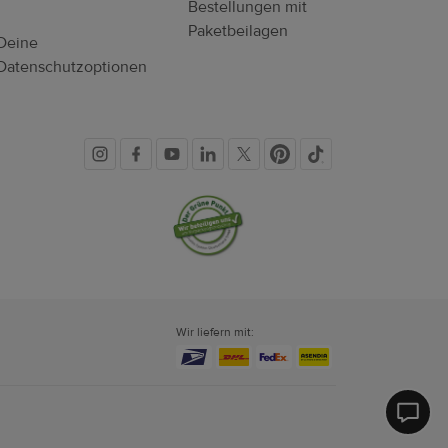
Bestellungen mit
Paketbeilagen
Deine
Datenschutzoptionen
Soziale
Vertrauenssiegel
Medien
Wir liefern mit:
Printf
Hilfe