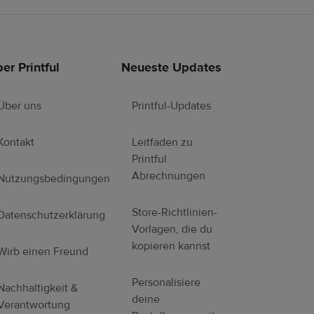
er Printful
Neueste Updates
Über uns
Printful-Updates
Kontakt
Leitfaden zu
Printful
Abrechnungen
Nutzungsbedingungen
Store-Richtlinien-
Datenschutzerklärung
Vorlagen, die du
kopieren kannst
Wirb einen Freund
Personalisiere
Nachhaltigkeit &
deine
Verantwortung