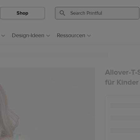
Shop
Search
Search
Printful
Printful
Design-Ideen
Ressourcen
Allover-T-
für Kinder