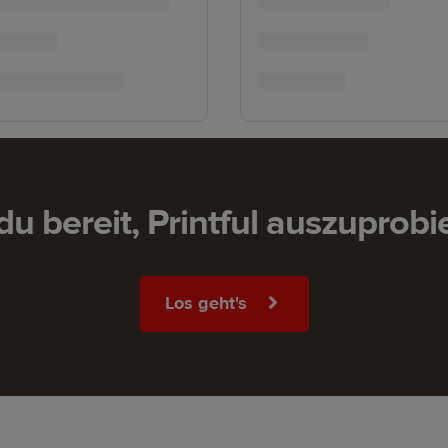
 du bereit, Printful auszuprobi
Los geht's