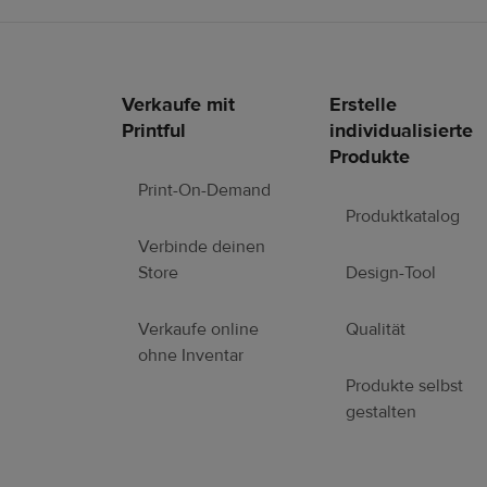
Verkaufe mit
Erstelle
Fußzeilen-
Printful
individualisierte
Links
Produkte
Print-On-Demand
Produktkatalog
Verbinde deinen
Store
Design-Tool
Verkaufe online
Qualität
ohne Inventar
Produkte selbst
gestalten