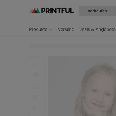
Verkaufen
Zum
Zum
Hauptinhalt
Printful
Hilfecenter
Produkte
Versand
Deals & Angebote