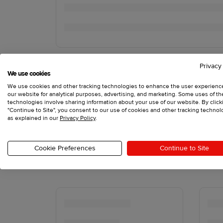
Privacy
We use cookies
We use cookies and other tracking technologies to enhance the user experienc
our website for analytical purposes, advertising, and marketing. Some uses of t
technologies involve sharing information about your use of our website. By click
"Continue to Site", you consent to our use of cookies and other tracking technol
as explained in our
Privacy Policy
.
Cookie Preferences
Continue to Site